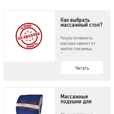
Как выбрать
массажный стол?
Результативность
массажа зависит от
многих слагаемых.
Важный пункт —
соответствующее
оборудование.
Читать
Массажные
подушки для
спины. Выбор
модели