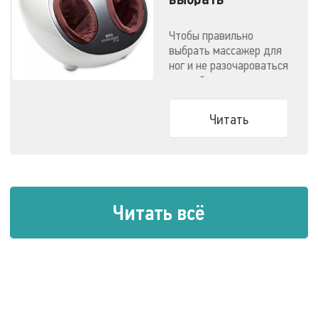
массажер для
ног?
Чтобы правильно
выбрать массажер для
ног и не разочароваться
в своей покупке, перед
походом в магазин
достаточно ответить
Читать
на два вопроса...
Читать всё