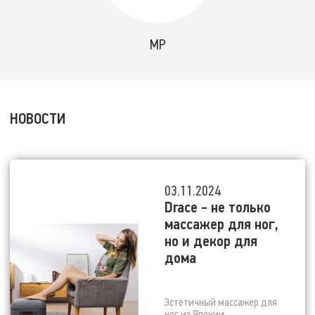
MP
НОВОСТИ
03.11.2024
Drace - не только
массажер для ног,
но и декор для
дома
Эстетичный массажер для
ног из Японии