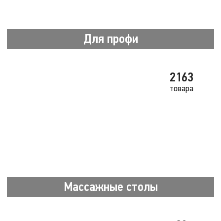
Для профи
2163
товара
Массажные столы