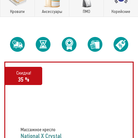
Кровати
Аксессуары
ПМО
Корейские
Скидка!
35 %
Массажное кресло
National X Crystal