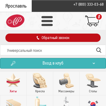
+7 (800) 333-03-68
Ярославль
0
Обратный звонок
Вход в клуб
Хиты
Кресла
Массажеры
Столы