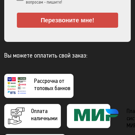
вопросам - пишите!
Перезвоните мне!
Вы можете оплатить свой заказ:
Рассрочка от
топовых банков
Оплата
Пла
наличными
сис
МИ