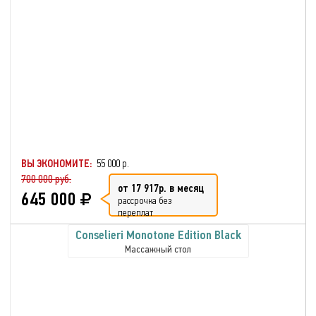
ВЫ ЭКОНОМИТЕ:
55 000 р.
700 000 руб.
от 17 917р. в месяц
645 000
рассрочка без
переплат
Conselieri Monotone Edition Black
Массажный стол