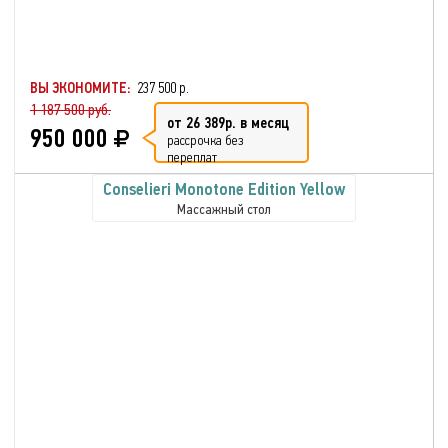
ВЫ ЭКОНОМИТЕ:
237 500 р.
1 187 500 руб.
от 26 389р. в месяц
950 000
рассрочка без
переплат
Conselieri Monotone Edition Yellow
Массажный стол