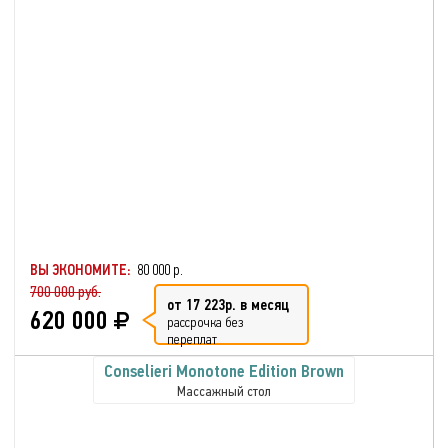
ВЫ ЭКОНОМИТЕ:
80 000 р.
700 000 руб.
от 17 223р. в месяц
620 000
рассрочка без
переплат
Conselieri Monotone Edition Brown
Массажный стол