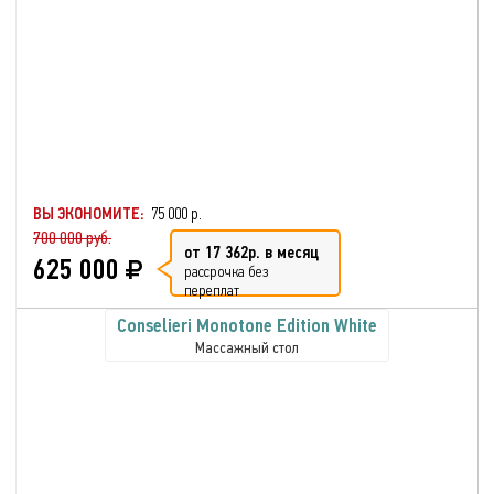
ВЫ ЭКОНОМИТЕ:
75 000 р.
700 000 руб.
от 17 362р. в месяц
625 000
рассрочка без
переплат
Conselieri Monotone Edition White
Массажный стол