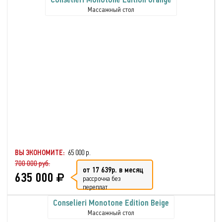
Массажный стол
ВЫ ЭКОНОМИТЕ:
65 000 р.
700 000 руб.
от 17 639р. в месяц
635 000
рассрочка без
переплат
Conselieri Monotone Edition Beige
Массажный стол