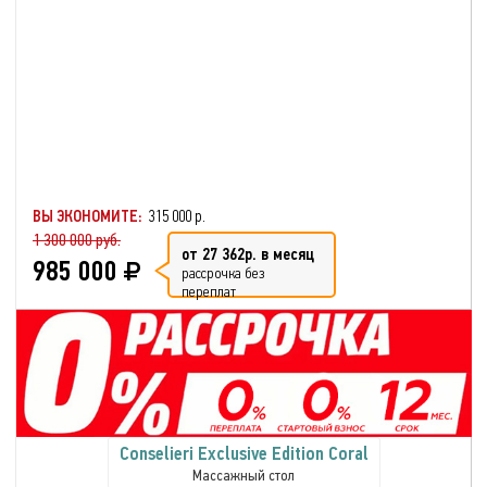
ВЫ ЭКОНОМИТЕ:
315 000 р.
1 300 000 руб.
от 27 362р. в месяц
985 000
рассрочка без
переплат
Conselieri Exclusive Edition Coral
Массажный стол