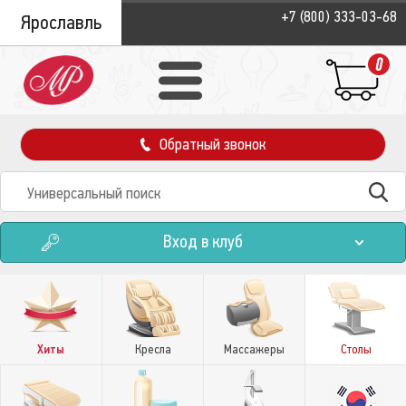
+7 (800) 333-03-68
Ярославль
0
Обратный звонок
Вход в клуб
Хиты
Кресла
Массажеры
Столы