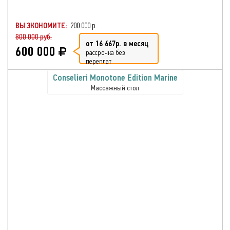
ВЫ ЭКОНОМИТЕ:
200 000 р.
800 000 руб.
от 16 667р. в месяц
600 000
рассрочка без
переплат
Conselieri Monotone Edition Marine
Массажный стол