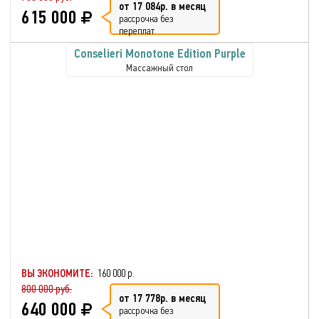
от 17 084р. в месяц
615 000
рассрочка без
переплат
Conselieri Monotone Edition Purple
Массажный стол
ВЫ ЭКОНОМИТЕ:
160 000 р.
800 000 руб.
от 17 778р. в месяц
640 000
рассрочка без