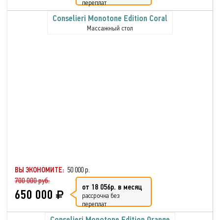
переплат
Conselieri Monotone Edition Coral
Массажный стол
ВЫ ЭКОНОМИТЕ:
50 000 р.
700 000 руб.
от 18 056р. в месяц
650 000
рассрочка без
переплат
Conselieri Monotone Edition Orange