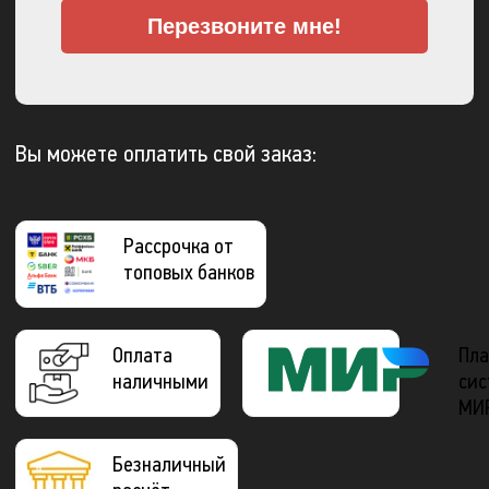
Перезвоните мне!
Вы можете оплатить свой заказ:
Рассрочка от
топовых банков
Оплата
Пла
наличными
сис
МИ
Безналичный