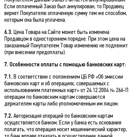
Если оплаченный Заказ был аннулирован, то Продавец
вернет Покупателю оплаченную сумму тем же способом,
которым она была уплачена.
6.3.
Цена Товара на Сайте может быть изменена
Продавцом в одностороннем порядке. При этом цена на
заказанный Покупателем Товар изменению не подлежит
(при внесении предоплаты).
7. Особенности оплаты с помощью банковских карт:
7.1.
В соответствии с положением ЦБ РФ «Об эмиссии
банковских карт и об операциях, совершаемых с
использованием платежных карт» от 24.12.2004 № 266-П
операции по банковским картам совершаются
держателем карты либо уполномоченным им лицом.
7.2.
Авторизация операций по банковским картам
осуществляется банком. Если у банка есть основания
полагать, что операция носит мошеннический характер,
то банк вправе отказать в осуществлении данной