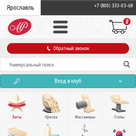
+7 (800) 333-03-68
Ярославль
0
Обратный звонок
Вход в клуб
Хиты
Кресла
Массажеры
Столы