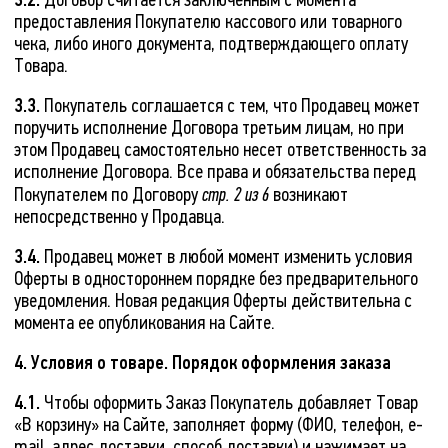
Договор считается заключенным с момента
предоставления Покупателю кассового или товарного
чека, либо иного документа, подтверждающего оплату
Товара.
3.3.
Покупатель соглашается с тем, что Продавец может
поручить исполнение Договора третьим лицам, но при
этом Продавец самостоятельно несет ответственность за
исполнение Договора. Все права и обязательства перед
Покупателем по Договору
стр. 2 из 6
возникают
непосредственно у Продавца.
3.4.
Продавец может в любой момент изменить условия
Оферты в одностороннем порядке без предварительного
уведомления. Новая редакция Оферты действительна с
момента ее опубликования на Сайте.
4. Условия о товаре. Порядок оформления заказа
4.1.
Чтобы оформить Заказ Покупатель добавляет Товар
«В корзину» на Сайте, заполняет форму (ФИО, телефон, e-
mail, адрес доставки, способ доставки) и нажимает на