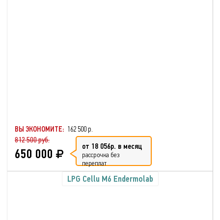
ВЫ ЭКОНОМИТЕ:
162 500 р.
812 500 руб.
от 18 056р. в месяц
650 000
рассрочка без
переплат
LPG Cellu M6 Endermolab