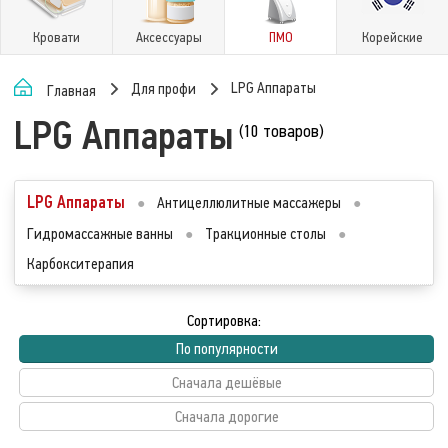
Кровати
Аксессуары
ПМО
Корейские
LPG Аппараты
Для профи
Главная
LPG Аппараты
(10 товаров)
LPG Аппараты
●
Антицеллюлитные массажеры
●
Гидромассажные ванны
●
Тракционные столы
●
Карбокситерапия
Сортировка:
По популярности
Сначала дешёвые
Сначала дорогие