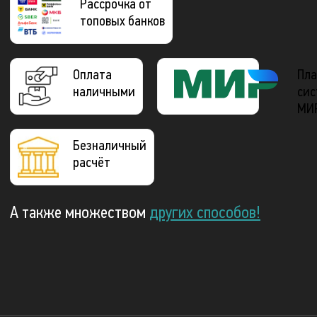
Рассрочка от
топовых банков
Оплата
Пла
наличными
сис
МИ
Безналичный
расчёт
А также множеством
других способов!