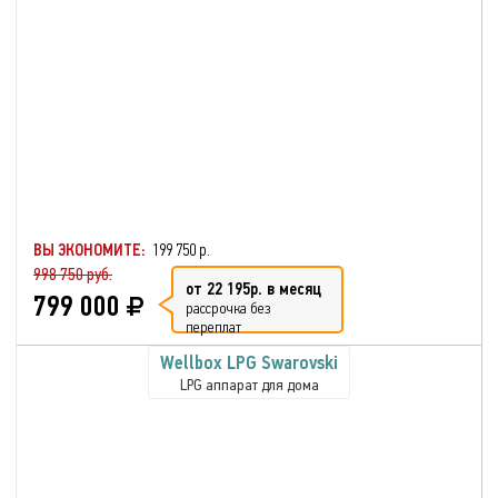
ВЫ ЭКОНОМИТЕ:
199 750 р.
998 750 руб.
от 22 195р. в месяц
799 000
рассрочка без
переплат
Wellbox LPG Swarovski
LPG аппарат для дома