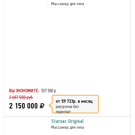
Массажер для тела
ВЫ ЭКОНОМИТЕ:
537 500 р.
2 687 500 руб.
от 59 723р. в месяц
2 150 000
рассрочка без
переплат
Starvac Original
Массажер для тела