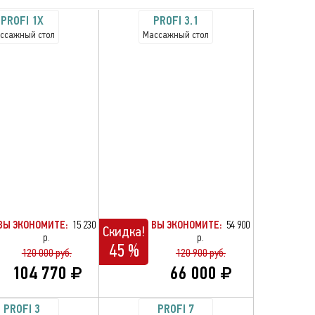
PROFI 1X
PROFI 3.1
ссажный стол
Массажный стол
ВЫ ЭКОНОМИТЕ:
15 230
ВЫ ЭКОНОМИТЕ:
54 900
Скидка!
р.
р.
45 %
120 000 руб.
120 900 руб.
104 770
66 000
PROFI 3
PROFI 7