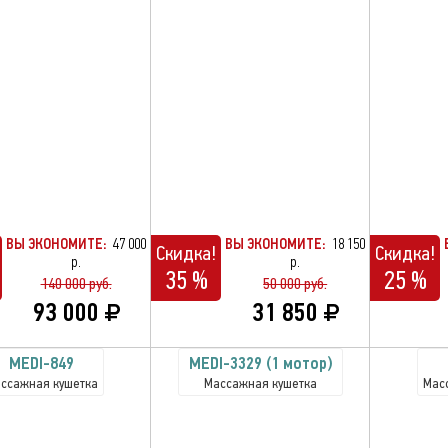
ВЫ ЭКОНОМИТЕ:
47 000
ВЫ ЭКОНОМИТЕ:
18 150
Скидка!
Скидка!
р.
р.
35 %
25 %
140 000 руб.
50 000 руб.
93 000
31 850
MEDI-849
MEDI-3329 (1 мотор)
ссажная кушетка
Массажная кушетка
Мас