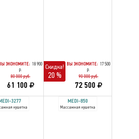
ВЫ ЭКОНОМИТЕ:
18 900
ВЫ ЭКОНОМИТЕ:
17 500
Скидка!
р.
р.
20 %
80 000 руб.
90 000 руб.
61 100
72 500
MEDI-3277
MEDI-850
сажная кушетка
Массажная кушетка