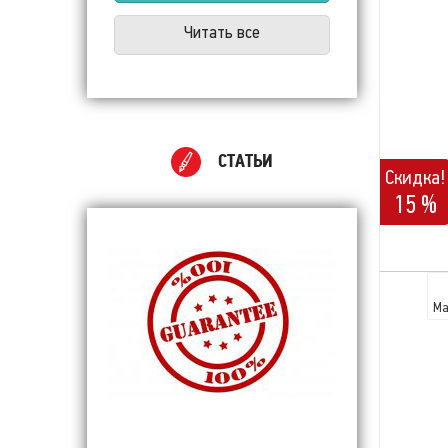
Читать все
СТАТЬИ
Скидка!
15 %
Ма