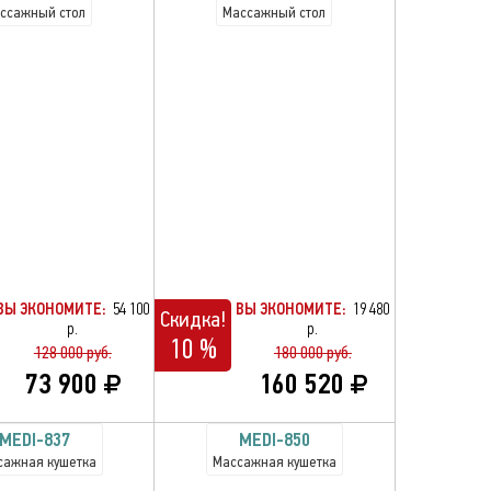
ссажный стол
Массажный стол
ВЫ ЭКОНОМИТЕ:
54 100
ВЫ ЭКОНОМИТЕ:
19 480
Скидка!
р.
р.
10 %
128 000 руб.
180 000 руб.
73 900
160 520
MEDI-837
MEDI-850
сажная кушетка
Массажная кушетка