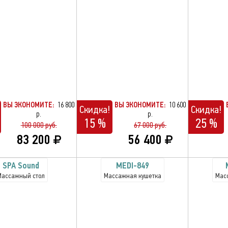
ВЫ ЭКОНОМИТЕ:
16 800
ВЫ ЭКОНОМИТЕ:
10 600
Скидка!
Скидка!
р.
р.
15 %
25 %
100 000 руб.
67 000 руб.
83 200
56 400
SPA Sound
MEDI-849
Массажный стол
Массажная кушетка
Мас