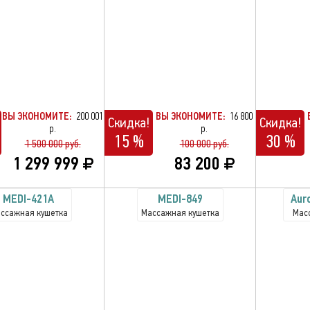
ВЫ ЭКОНОМИТЕ:
200 001
ВЫ ЭКОНОМИТЕ:
16 800
Скидка!
Скидка!
р.
р.
15 %
30 %
1 500 000 руб.
100 000 руб.
1 299 999
83 200
MEDI-421А
MEDI-849
Aur
ссажная кушетка
Массажная кушетка
Мас