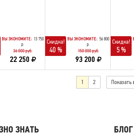
ВЫ ЭКОНОМИТЕ:
13 750
ВЫ ЭКОНОМИТЕ:
56 800
Скидка!
Скидка!
р.
р.
40 %
5 %
36 000 руб.
150 000 руб.
22 250
93 200
1
2
Показать 
ЗНО ЗНАТЬ
БЛОГ