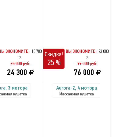
ВЫ ЭКОНОМИТЕ:
10 700
ВЫ ЭКОНОМИТЕ:
23 000
Скидка!
р.
р.
25 %
35 000 руб.
99 000 руб.
24 300
76 000
ora, 3 мотора
Aurora-2, 4 мотора
сажная кушетка
Массажная кушетка