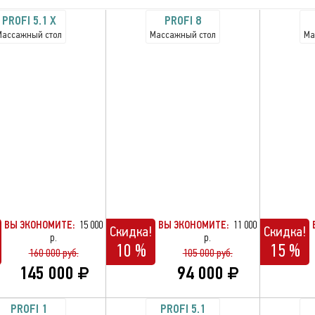
PROFI 5.1 X
PROFI 8
Массажный стол
Массажный стол
Ма
ВЫ ЭКОНОМИТЕ:
15 000
ВЫ ЭКОНОМИТЕ:
11 000
Скидка!
Скидка!
р.
р.
10 %
15 %
160 000 руб.
105 000 руб.
145 000
94 000
PROFI 1
PROFI 5.1