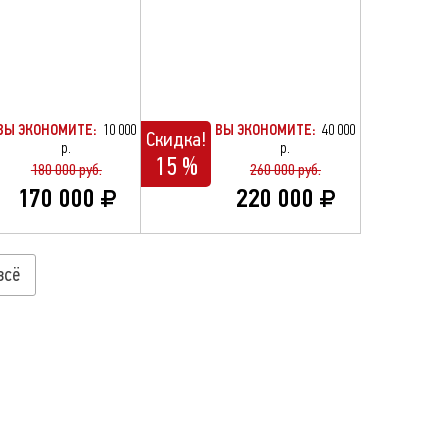
ВЫ ЭКОНОМИТЕ:
10 000
ВЫ ЭКОНОМИТЕ:
40 000
Скидка!
р.
р.
15 %
180 000 руб.
260 000 руб.
170 000
220 000
всё