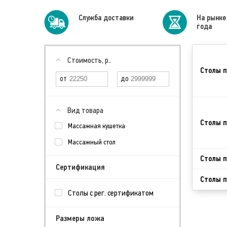
Cлужба доставки
На рынке
года
Стоимость, р..
Столы п
Вид товара
Столы п
Массажная кушетка
Массажный стол
Столы п
Сертификация
Столы п
Столы с рег. сертификатом
Размеры ложа