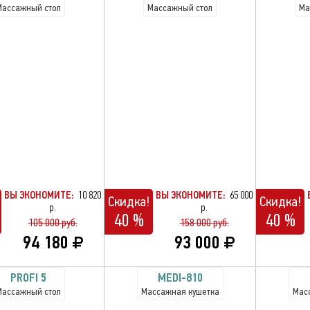
Массажный стол
Массажный стол
Ма
ВЫ ЭКОНОМИТЕ:
10 820
ВЫ ЭКОНОМИТЕ:
65 000
Скидка!
Скидка!
р.
р.
40 %
40 %
105 000 руб.
158 000 руб.
94 180
93 000
PROFI 5
MEDI-810
Массажный стол
Массажная кушетка
Мас