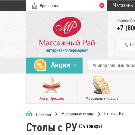
Магазины
Ярославль
Звонок бе
+7 (80
Об
интернет-гипермаркет
Акции
Хиты Продаж
Массажные кресла
Столы с РУ
Массажные столы
Главная
Столы с РУ
(34 товара)