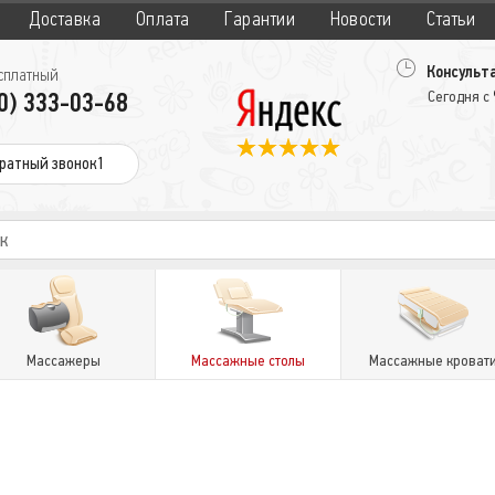
Доставка
Оплата
Гарантии
Новости
Статьи
Консульта
сплатный
0) 333-03-68
Сегодня с
ратный звонок1
Массажеры
Массажные столы
Массажные кроват