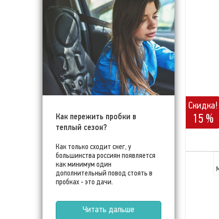
Скидка!
Как пережить пробки в
15 %
теплый сезон?
Как только сходит снег, у
большинства россиян появляется
как минимум один
дополнительный повод стоять в
пробках - это дачи.
Читать дальше