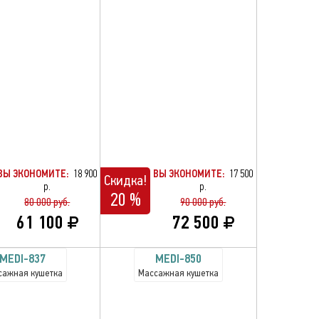
ВЫ ЭКОНОМИТЕ:
18 900
ВЫ ЭКОНОМИТЕ:
17 500
Скидка!
р.
р.
20 %
80 000 руб.
90 000 руб.
61 100
72 500
MEDI-837
MEDI-850
сажная кушетка
Массажная кушетка