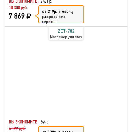
ВЫ ЭКОНОМИТЕ:
2 431 р.
10 300 руб.
от 219р. в месяц
7 869
рассрочка без
переплат
ZET-702
Массажер для глаз
ВЫ ЭКОНОМИТЕ:
544 р.
5 199 руб.