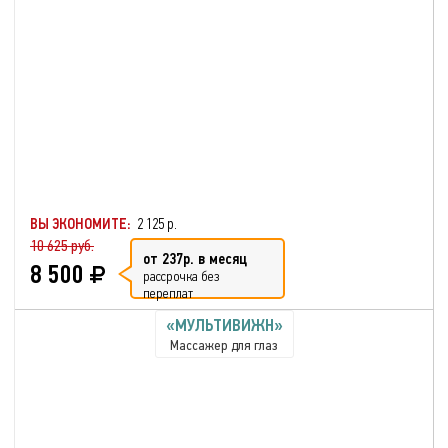
ВЫ ЭКОНОМИТЕ:
2 125 р.
10 625 руб.
от 237р. в месяц
8 500
рассрочка без
переплат
«МУЛЬТИВИЖН»
Массажер для глаз