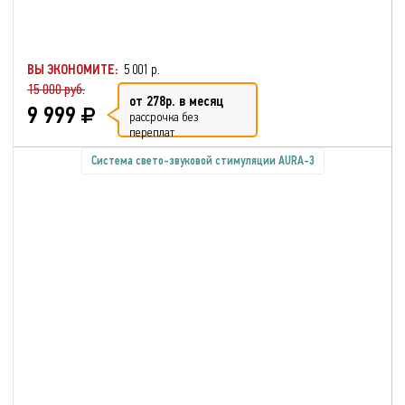
ВЫ ЭКОНОМИТЕ:
5 001 р.
15 000 руб.
от 278р. в месяц
9 999
рассрочка без
переплат
Система свето-звуковой стимуляции AURA-3