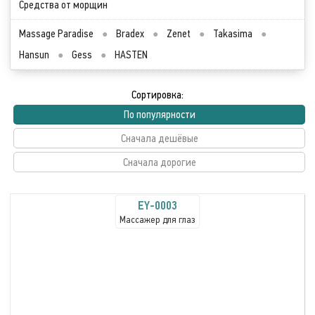
Средства от морщин
Massage Paradise
●
Bradex
●
Zenet
●
Takasima
●
Hansun
●
Gess
●
HASTEN
Сортировка:
По популярности
Сначала дешёвые
Сначала дорогие
EY-0003
Массажер для глаз