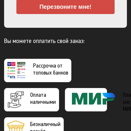
Перезвоните мне!
Вы можете оплатить свой заказ:
Рассрочка от
топовых банков
Оплата
Пла
наличными
сис
МИ
Безналичный