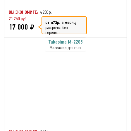
ВЫ ЭКОНОМИТЕ:
4 250 р.
21 250 руб.
от 473р. в месяц
17 000
рассрочка без
переплат
Takasima M-2203
Массажер для глаз