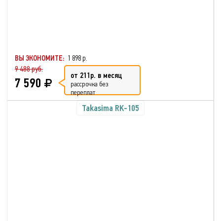
ВЫ ЭКОНОМИТЕ:
1 898 р.
9 488 руб.
от 211р. в месяц
7 590
рассрочка без
переплат
Takasima RK-105