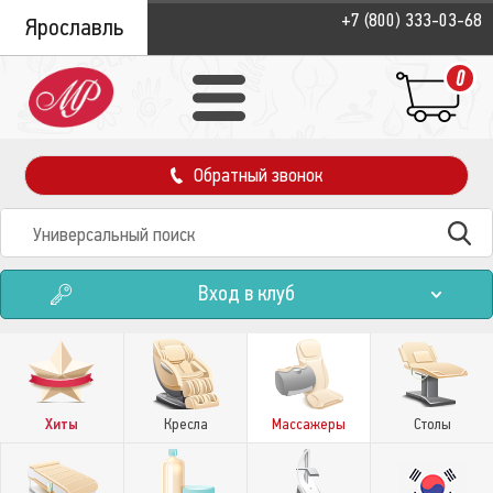
+7 (800) 333-03-68
Ярославль
0
Обратный звонок
Вход в клуб
Хиты
Кресла
Массажеры
Столы