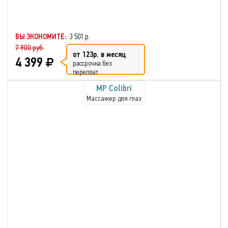
ВЫ ЭКОНОМИТЕ:
3 501 р.
7 900 руб.
от 123р. в месяц
4 399
рассрочка без
переплат
MP Colibri
Массажер для глаз