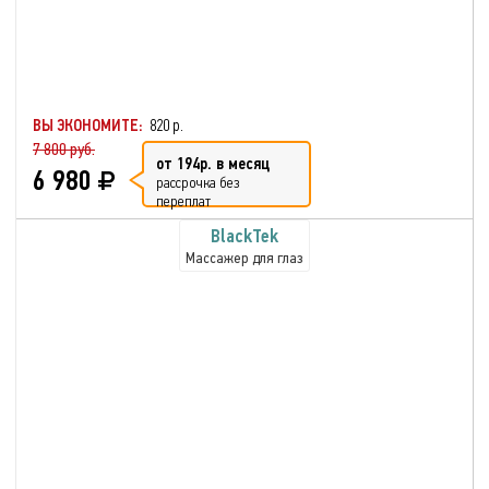
ВЫ ЭКОНОМИТЕ:
820 р.
7 800 руб.
от 194р. в месяц
6 980
рассрочка без
переплат
BlackTek
Массажер для глаз