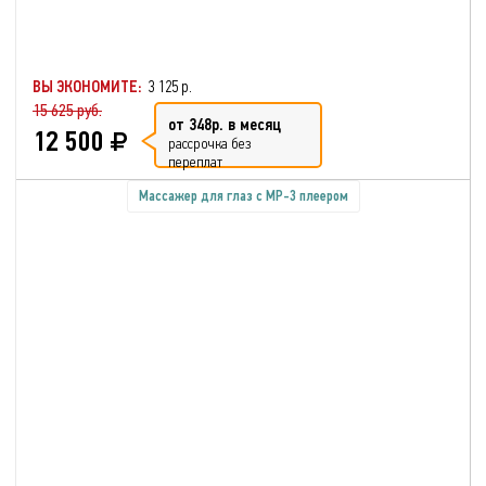
ВЫ ЭКОНОМИТЕ:
3 125 р.
15 625 руб.
от 348р. в месяц
12 500
рассрочка без
переплат
Массажер для глаз с МР-3 плеером