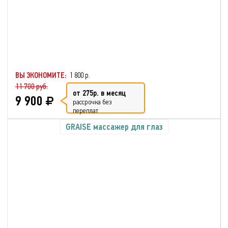
ВЫ ЭКОНОМИТЕ:
1 800 р.
11 700 руб.
от 275р. в месяц
9 900
рассрочка без
переплат
GRAISE массажер для глаз