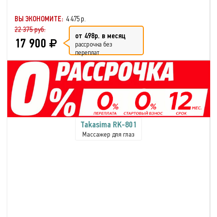
ВЫ ЭКОНОМИТЕ:
4 475 р.
22 375 руб.
от 498р. в месяц
17 900
рассрочка без
переплат
Takasima RK-801
Массажер для глаз