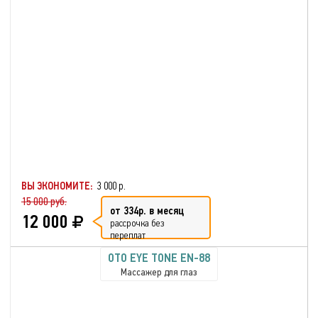
ВЫ ЭКОНОМИТЕ:
3 000 р.
15 000 руб.
от 334р. в месяц
12 000
рассрочка без
переплат
OTO EYE TONE EN-88
Массажер для глаз