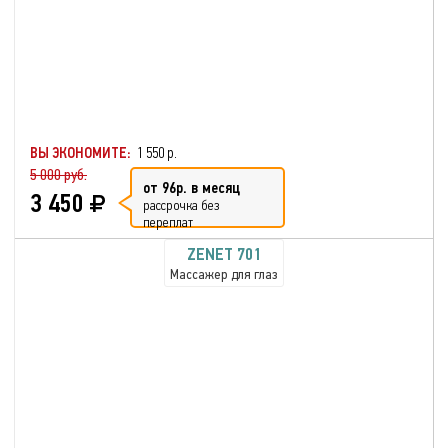
ВЫ ЭКОНОМИТЕ:
1 550 р.
5 000 руб.
от 96р. в месяц
3 450
рассрочка без
переплат
ZENET 701
Массажер для глаз