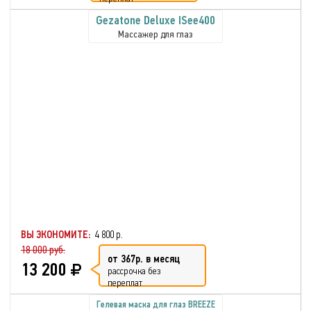
Gezatone Deluxe ISee400
Массажер для глаз
ВЫ ЭКОНОМИТЕ:
4 800 р.
18 000 руб.
от 367р. в месяц
13 200
рассрочка без
переплат
Гелевая маска для глаз BREEZE