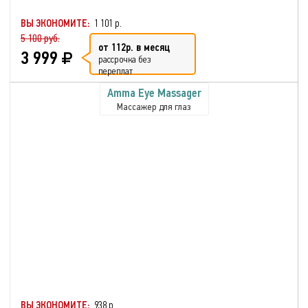
ВЫ ЭКОНОМИТЕ:
1 101 р.
5 100 руб.
от 112р. в месяц
3 999
рассрочка без
переплат
Amma Eye Massager
Массажер для глаз
ВЫ ЭКОНОМИТЕ:
938 р.