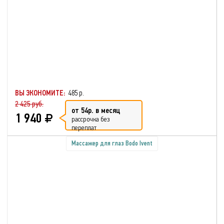
ВЫ ЭКОНОМИТЕ:
485 р.
2 425 руб.
от 54р. в месяц
1 940
рассрочка без
переплат
Массажер для глаз Bodo Ivent