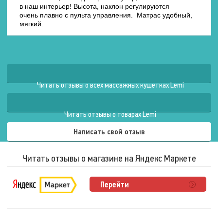
Высота
До 65 см
в наш интерьер! Высота, наклон регулируются
очень плавно с пульта управления. Матрас удобный,
мягкий.
Читать отзывы о всех массажных кушетках Lemi
Читать отзывы о товарах Lemi
Написать свой отзыв
Читать отзывы о магазине на Яндекс Маркете
Перейти