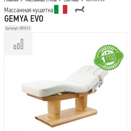
Главная
Массажные столы
Элитные
Массажная кушетка
GEMYA EVO
Артикул: 009613