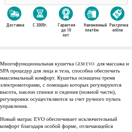
Доставка
С 2005г.
Гарантия
Наложенный
Рассрочка
до 10
платёж
online
лет
Многофункциональная кушетка
для массажа и
GEM EVO
SPA процедур для лица и тела, способна обеспечить
максимальный комфорт. Кушетка оснащена тремя
электромоторами, с помощью которых регулируются
высота, наклон спинки и сидения (ножной части),
регулировки осуществляются за счет ручного пульта
управления.
Новый матрас EVO обеспечивает исключительный
комфорт благодаря особой форме, отличающейся