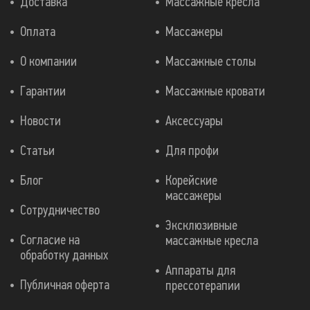
Доставка
Массажные кресла
Оплата
Массажеры
О компании
Массажные столы
Гарантии
Массажные кровати
Новости
Аксессуары
Статьи
Для профи
Блог
Корейские
массажеры
Сотрудничество
Эксклюзивные
Согласие на
массажные кресла
обработку данных
Аппараты для
Публичная оферта
прессотерапии