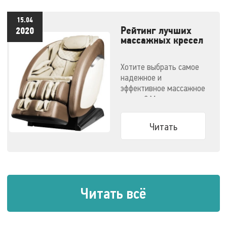
15.04
Рейтинг лучших
2020
массажных кресел
- 2020
Хотите выбрать самое
надежное и
эффективное массажное
кресло? Мы
решили облегчить вам
задачу.
Читать
Читать всё