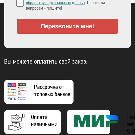
обработку персональных данных
. По любым
вопросам - пишите!
Перезвоните мне!
Вы можете оплатить свой заказ:
Рассрочка от
топовых банков
Оплата
Пла
наличными
сис
МИ