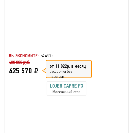
ВЫ ЭКОНОМИТЕ:
54 430 р.
480 000 руб.
от 11 822р. в месяц
425 570
рассрочка без
переплат
LOJER CAPRE F3
Массажный стол