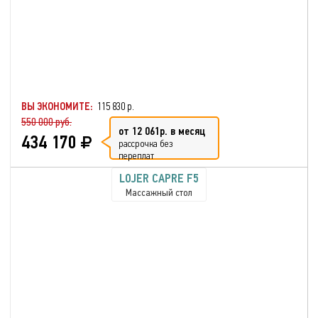
ВЫ ЭКОНОМИТЕ:
115 830 р.
550 000 руб.
от 12 061р. в месяц
434 170
рассрочка без
переплат
LOJER CAPRE F5
Массажный стол