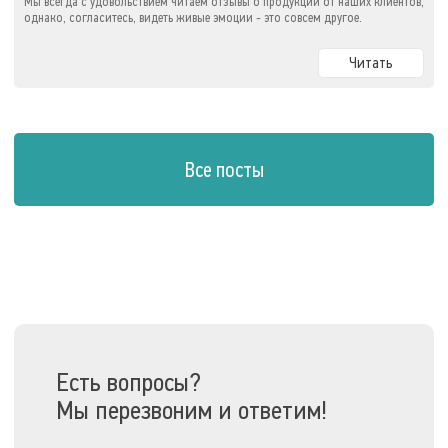
Мы всегда с удовольствием читаем отзывы о продукции от наших клиентов,
однако, согласитесь, видеть живые эмоции - это совсем другое.
Читать
Все посты
Есть вопросы?
Мы перезвоним и ответим!