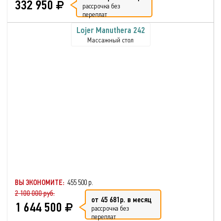
332 950
рассрочка без
переплат
Lojer Manuthera 242
Массажный стол
ВЫ ЭКОНОМИТЕ:
455 500 р.
2 100 000 руб.
от 45 681р. в месяц
1 644 500
рассрочка без
переплат