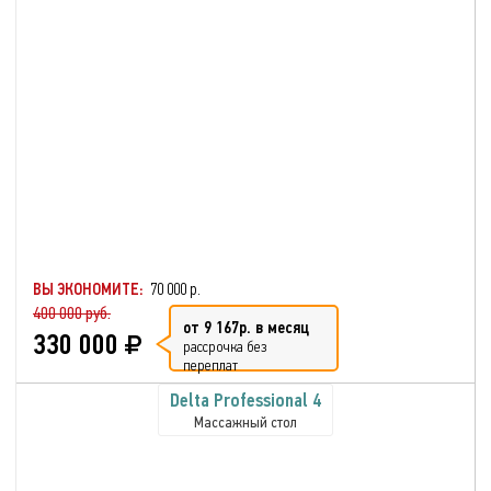
ВЫ ЭКОНОМИТЕ:
70 000 р.
400 000 руб.
от 9 167р. в месяц
330 000
рассрочка без
переплат
Delta Professional 4
Массажный стол