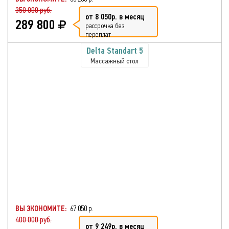
350 000 руб.
от 8 050р. в месяц
289 800
рассрочка без
переплат
Delta Standart 5
Массажный стол
ВЫ ЭКОНОМИТЕ:
67 050 р.
400 000 руб.
от 9 249р. в месяц