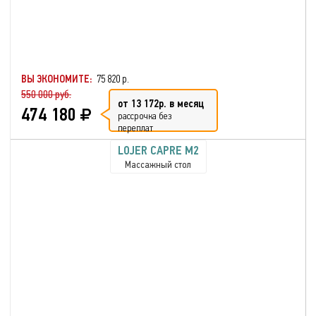
ВЫ ЭКОНОМИТЕ:
75 820 р.
550 000 руб.
от 13 172р. в месяц
474 180
рассрочка без
переплат
LOJER CAPRE M2
Массажный стол