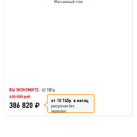
Массажный стол
ВЫ ЭКОНОМИТЕ:
43 180 р.
430 000 руб.
от 10 745р. в месяц
386 820
рассрочка без
переплат