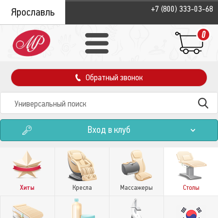
+7 (800) 333-03-68
Ярославль
0
Обратный звонок
Вход в клуб
Хиты
Кресла
Массажеры
Столы