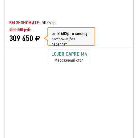
ВЫ ЭКОНОМИТЕ:
90 350 р.
400 000 руб.
от 8 602р. в месяц
309 650
рассрочка без
переплат
LOJER CAPRE M4
Массажный стол