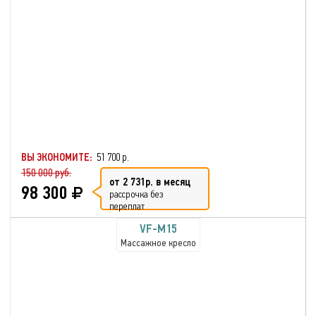
ВЫ ЭКОНОМИТЕ:
51 700 р.
150 000 руб.
от 2 731р. в месяц
98 300
рассрочка без
переплат
VF-M15
Массажное кресло