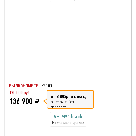
ВЫ ЭКОНОМИТЕ:
53 100 р.
190 000 руб.
от 3 803р. в месяц
136 900
рассрочка без
переплат
VF-M91 black
Массажное кресло