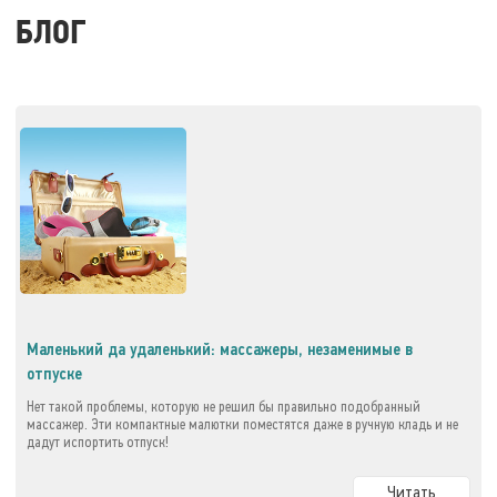
БЛОГ
Маленький да удаленький: массажеры, незаменимые в
отпуске
Нет такой проблемы, которую не решил бы правильно подобранный
массажер. Эти компактные малютки поместятся даже в ручную кладь и не
дадут испортить отпуск!
Читать