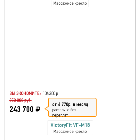
Массажное кресло
ВЫ ЭКОНОМИТЕ:
106 300 р.
350 000 руб.
от 6 770р. в месяц
243 700
рассрочка без
переплат
VictoryFit VF-M18
Массажное кресло