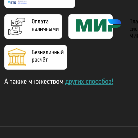
Оплата
Пла
наличными
сис
МИ
Безналичный
расчёт
А также множеством
других способов!