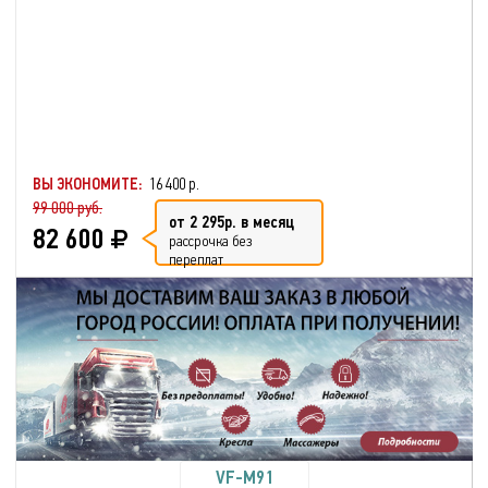
ВЫ ЭКОНОМИТЕ:
16 400 р.
99 000 руб.
от 2 295р. в месяц
82 600
рассрочка без
переплат
VF-M91