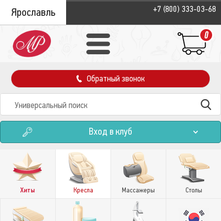
+7 (800) 333-03-68
Ярославль
0
Обратный звонок
Вход в клуб
Хиты
Кресла
Массажеры
Столы