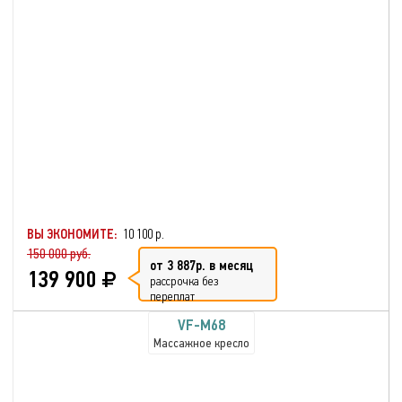
ВЫ ЭКОНОМИТЕ:
10 100 р.
150 000 руб.
от 3 887р. в месяц
139 900
рассрочка без
переплат
VF-M68
Массажное кресло