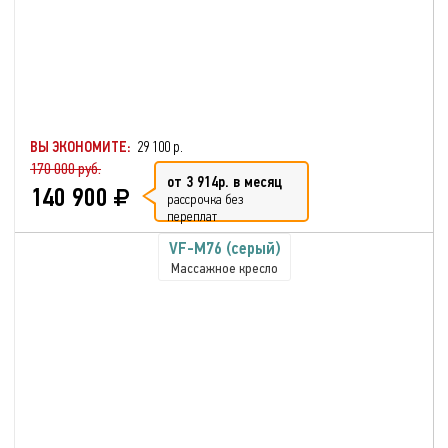
ВЫ ЭКОНОМИТЕ:
29 100 р.
170 000 руб.
от 3 914р. в месяц
140 900
рассрочка без
переплат
VF-M76 (серый)
Массажное кресло