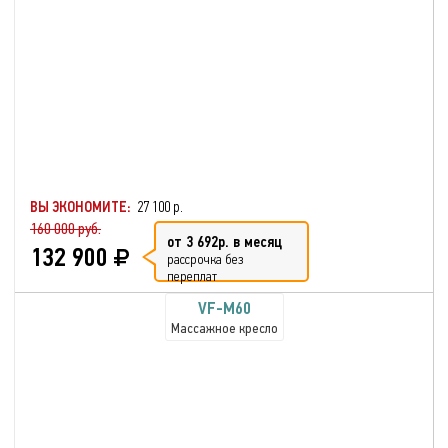
ВЫ ЭКОНОМИТЕ:
27 100 р.
160 000 руб.
от 3 692р. в месяц
132 900
рассрочка без
переплат
VF-M60
Массажное кресло