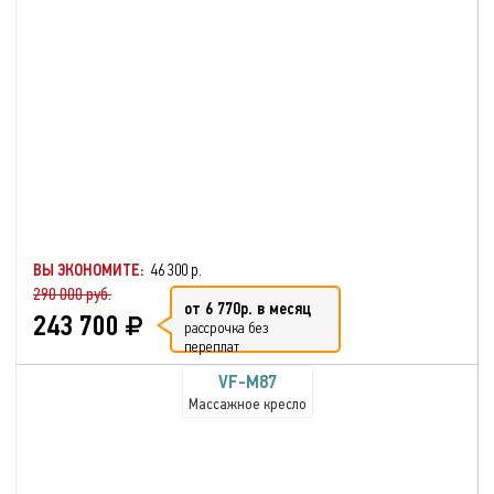
ВЫ ЭКОНОМИТЕ:
46 300 р.
290 000 руб.
от 6 770р. в месяц
243 700
рассрочка без
переплат
VF-M87
Массажное кресло