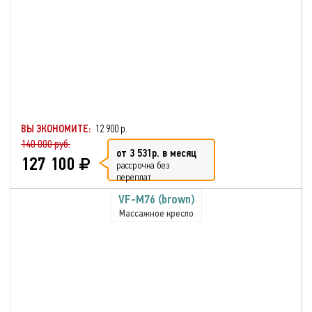
ВЫ ЭКОНОМИТЕ:
12 900 р.
140 000 руб.
от 3 531р. в месяц
127 100
рассрочка без
переплат
VF-M76 (brown)
Массажное кресло