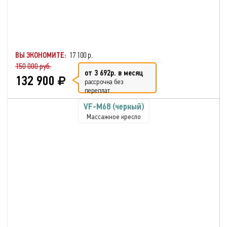
ВЫ ЭКОНОМИТЕ:
17 100 р.
150 000 руб.
от 3 692р. в месяц
132 900
рассрочка без
переплат
VF-M68 (черный)
Массажное кресло