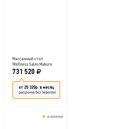
Добавить в сравнение
Массажный стол
Wellness Salon Makura
731 520
от 20 320р. в месяц
рассрочка без переплат
в наличии