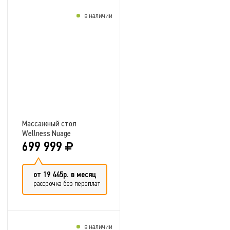
в наличии
Добавить в сравнение
Массажный стол
Wellness Nuage
699 999
от 19 445р. в месяц
рассрочка без переплат
в наличии