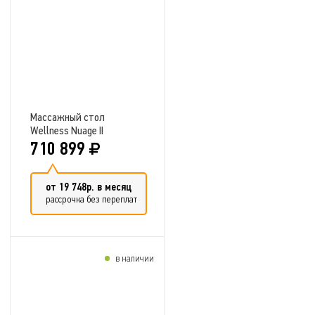
Добавить в сравнение
Массажный стол
Wellness Nuage II
710 899
от 19 748р. в месяц
рассрочка без переплат
в наличии
Добавить в сравнение