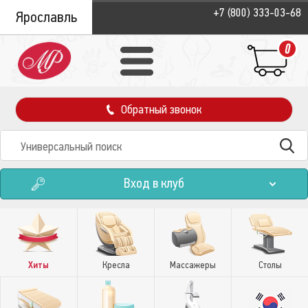
+7 (800) 333-03-68
Ярославль
0
Обратный звонок
Вход в клуб
Хиты
Кресла
Массажеры
Столы