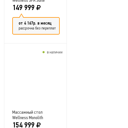
Wellness SPA Suite
149 999
от 4 167р. в месяц
рассрочка без переплат
в наличии
Добавить в сравнение
Массажный стол
Wellness Monolith
154 999