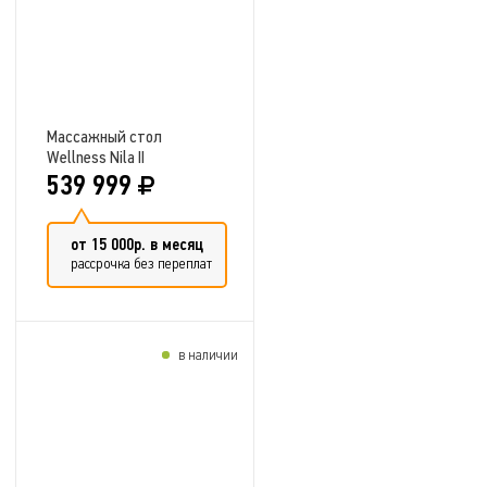
Массажный стол
Wellness Nila II
539 999
от 15 000р. в месяц
рассрочка без переплат
в наличии
Добавить в сравнение