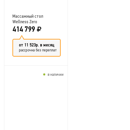
Массажный стол
Wellness Zero
414 799
от 11 523р. в месяц
рассрочка без переплат
в наличии
Добавить в сравнение