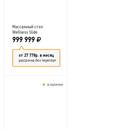
Массажный стол
Wellness Slide
999 999
от 27 778р. в месяц
рассрочка без переплат
в наличии
Добавить в сравнение