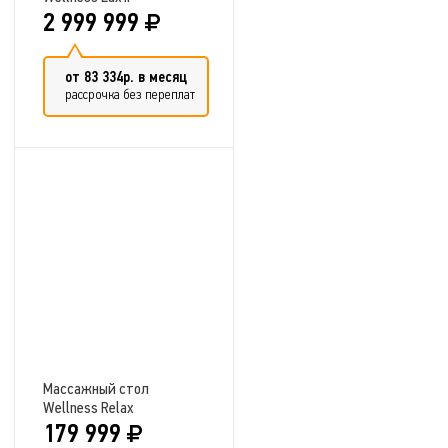
2 999 999
от 83 334р. в месяц
рассрочка без переплат
Добавить в сравнение
Массажный стол
Wellness Relax
179 999