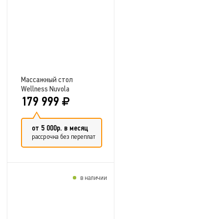
Массажный стол
Wellness Nuvola
179 999
от 5 000р. в месяц
рассрочка без переплат
в наличии
Добавить в сравнение