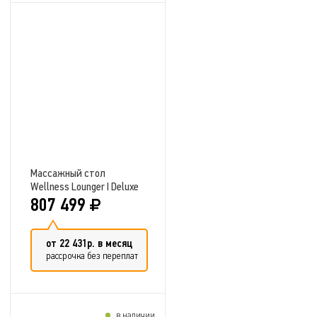
Добавить в сравнение
Массажный стол
Wellness Lounger I Deluxe
807 499
от 22 431р. в месяц
рассрочка без переплат
в наличии