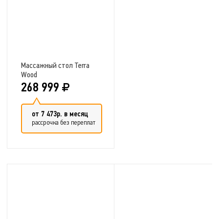
Массажный стол Terra
Wood
268 999
от 7 473р. в месяц
рассрочка без переплат
Добавить в сравнение