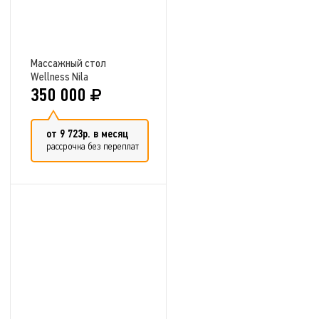
Массажный стол
Wellness Nila
350 000
от 9 723р. в месяц
рассрочка без переплат
Добавить в сравнение