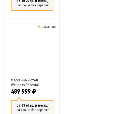
от 15 278р. в месяц
рассрочка без переплат
в наличии
Добавить в сравнение
Массажный стол
Wellness Pedestal
489 999
от 13 612р. в месяц
рассрочка без переплат