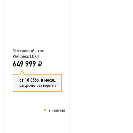
Добавить в сравнение
Массажный стол
Wellness LUX II
649 999
от 18 056р. в месяц
рассрочка без переплат
в наличии
Добавить в сравнение