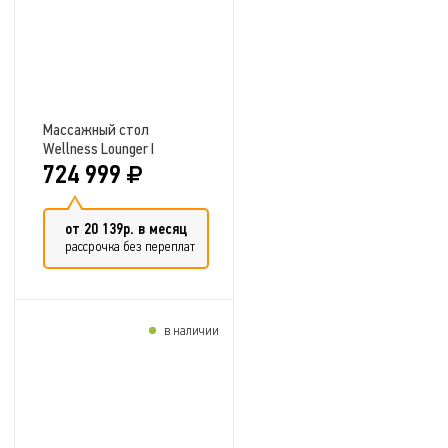
Массажный стол
Wellness Lounger I
724 999
от 20 139р. в месяц
рассрочка без переплат
в наличии
Добавить в сравнение