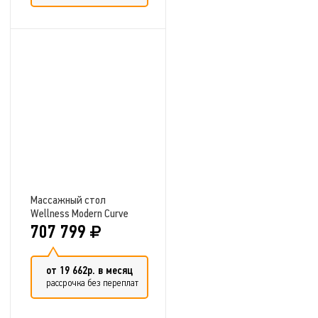
Добавить в сравнение
Массажный стол
Wellness Modern Сurve
707 799
от 19 662р. в месяц
рассрочка без переплат