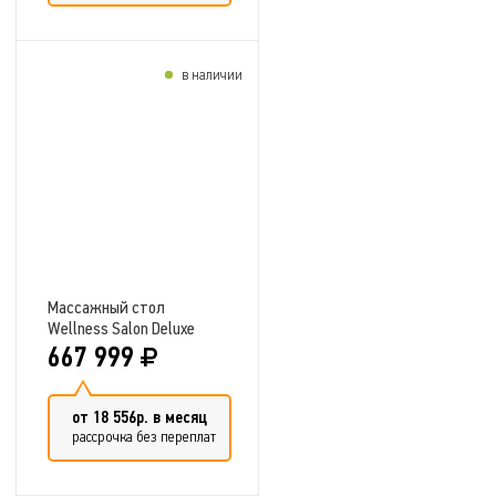
в наличии
Добавить в сравнение
Массажный стол
Wellness Salon Deluxe
667 999
от 18 556р. в месяц
рассрочка без переплат