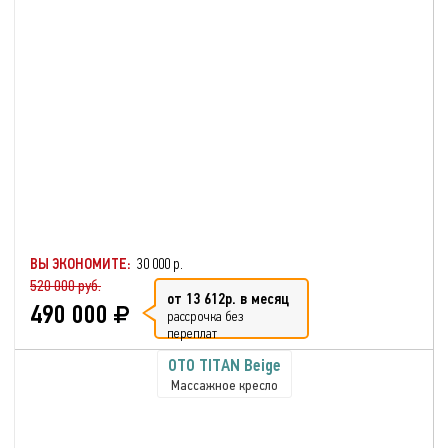
ВЫ ЭКОНОМИТЕ:
30 000 р.
520 000 руб.
от 13 612р. в месяц
490 000
рассрочка без
переплат
OTO TITAN Beige
Массажное кресло