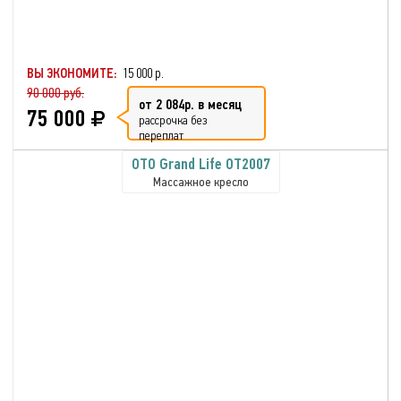
ВЫ ЭКОНОМИТЕ:
15 000 р.
90 000 руб.
от 2 084р. в месяц
75 000
рассрочка без
переплат
OTO Grand Life OT2007
Массажное кресло