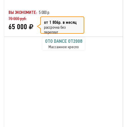
ВЫ ЭКОНОМИТЕ:
5 000 р.
70 000 руб.
от 1 806р. в месяц
65 000
рассрочка без
переплат
OTO DANCE OT2008
Массажное кресло