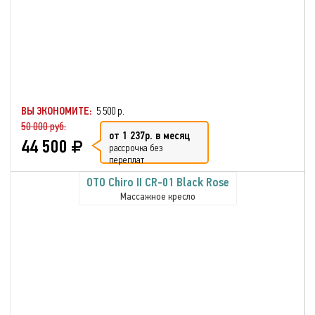
ВЫ ЭКОНОМИТЕ:
5 500 р.
50 000 руб.
от 1 237р. в месяц
44 500
рассрочка без
переплат
OTO Chiro II CR-01 Black Rose
Массажное кресло