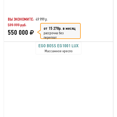
ВЫ ЭКОНОМИТЕ:
49 999 р.
599 999 руб.
от 15 278р. в месяц
550 000
рассрочка без
переплат
EGO BOSS EG1001 LUX
Массажное кресло