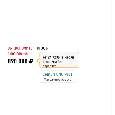
ВЫ ЭКОНОМИТЕ:
110 000 р.
1 000 000 руб.
от 24 723р. в месяц
890 000
рассрочка без
переплат
Centuri CNC -001
Массажное кресло