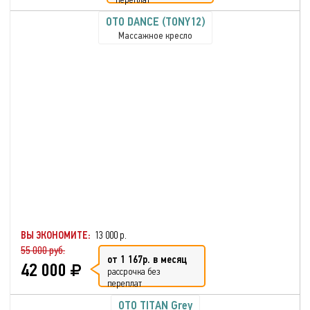
OTO DANCE (TONY12)
Массажное кресло
ВЫ ЭКОНОМИТЕ:
13 000 р.
55 000 руб.
от 1 167р. в месяц
42 000
рассрочка без
переплат
OTO TITAN Grey