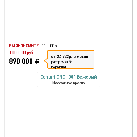
ВЫ ЭКОНОМИТЕ:
110 000 р.
1 000 000 руб.
от 24 723р. в месяц
890 000
рассрочка без
переплат
Centuri CNC -001 Бежевый
Массажное кресло