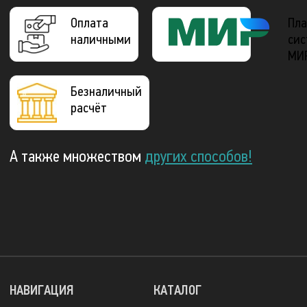
Оплата
Пла
наличными
сис
МИ
Безналичный
расчёт
А также множеством
других способов!
НАВИГАЦИЯ
КАТАЛОГ