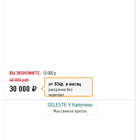
ВЫ ЭКОНОМИТЕ:
10 000 р.
40 000 руб.
от 834р. в месяц
30 000
рассрочка без
переплат
CELESTE V Капучино
Массажное кресло