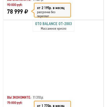
90 000 руб.
от 2 195р. в месяц
78 999
рассрочка без
переплат
OTO BALANCE OT-2003
Массажное кресло
ВЫ ЭКОНОМИТЕ:
11 310 р.
75 000 руб.
от 1 770р. в месяц