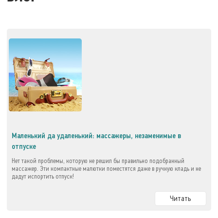
Маленький да удаленький: массажеры, незаменимые в
отпуске
Нет такой проблемы, которую не решил бы правильно подобранный
массажер. Эти компактные малютки поместятся даже в ручную кладь и не
дадут испортить отпуск!
Читать