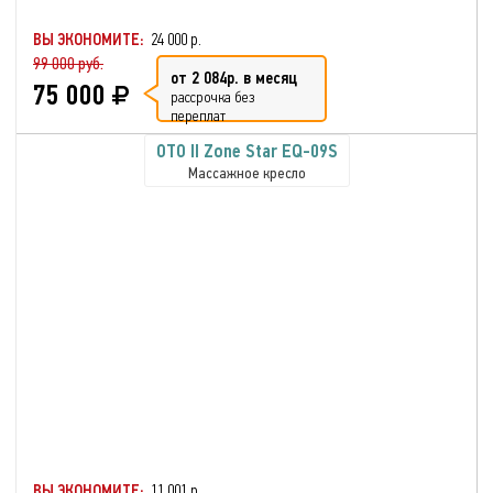
ВЫ ЭКОНОМИТЕ:
24 000 р.
99 000 руб.
от 2 084р. в месяц
75 000
рассрочка без
переплат
OTO II Zone Star EQ-09S
Массажное кресло
ВЫ ЭКОНОМИТЕ:
11 001 р.