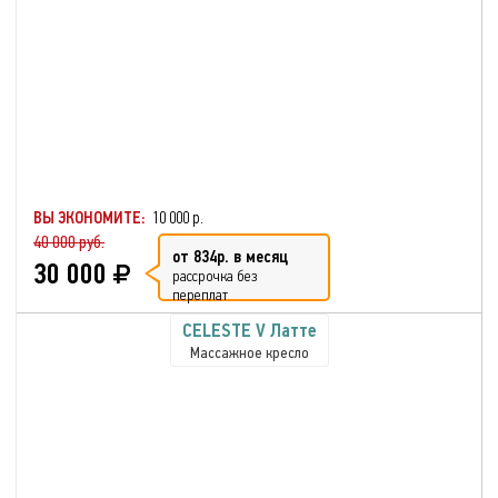
ВЫ ЭКОНОМИТЕ:
10 000 р.
40 000 руб.
от 834р. в месяц
30 000
рассрочка без
переплат
CELESTE V Латте
Массажное кресло