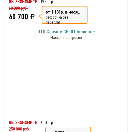
ВЫ ЭКОНОМИТЕ:
19 300 р.
60 000 руб.
от 1 131р. в месяц
40 700
рассрочка без
переплат
OTO Capsule CP-01 Бежевое
Массажное кресло
ВЫ ЭКОНОМИТЕ:
61 000 р.
250 000 руб.