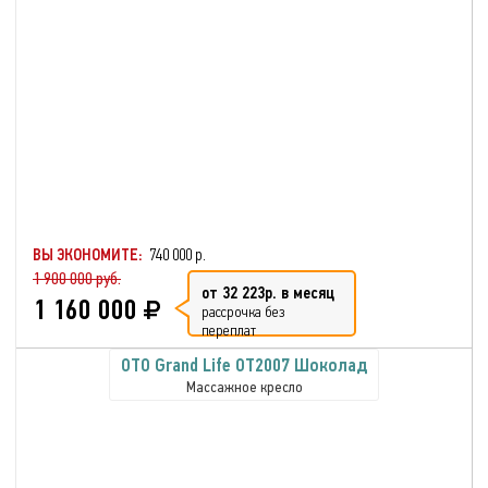
ВЫ ЭКОНОМИТЕ:
740 000 р.
1 900 000 руб.
от 32 223р. в месяц
1 160 000
рассрочка без
переплат
OTO Grand Life OT2007 Шоколад
Массажное кресло