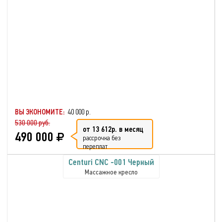
ВЫ ЭКОНОМИТЕ:
40 000 р.
530 000 руб.
от 13 612р. в месяц
490 000
рассрочка без
переплат
Centuri CNC -001 Черный
Массажное кресло