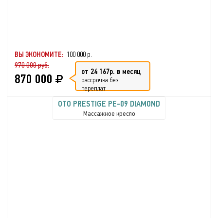
ВЫ ЭКОНОМИТЕ:
100 000 р.
970 000 руб.
от 24 167р. в месяц
870 000
рассрочка без
переплат
OTO PRESTIGE PE-09 DIAMOND
Массажное кресло