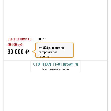
ВЫ ЭКОНОМИТЕ:
10 000 р.
40 000 руб.
от 834р. в месяц
30 000
рассрочка без
переплат
OTO TITAN TT-01 Brown ru
Массажное кресло