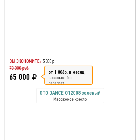
ВЫ ЭКОНОМИТЕ:
5 000 р.
70 000 руб.
от 1 806р. в месяц
65 000
рассрочка без
переплат
OTO DANCE OT2008 зеленый
Массажное кресло