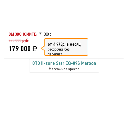
ВЫ ЭКОНОМИТЕ:
71 000 р.
250 000 руб.
от 4 973р. в месяц
179 000
рассрочка без
переплат
OTO II-zone Star EQ-09S Maroon
Массажное кресло