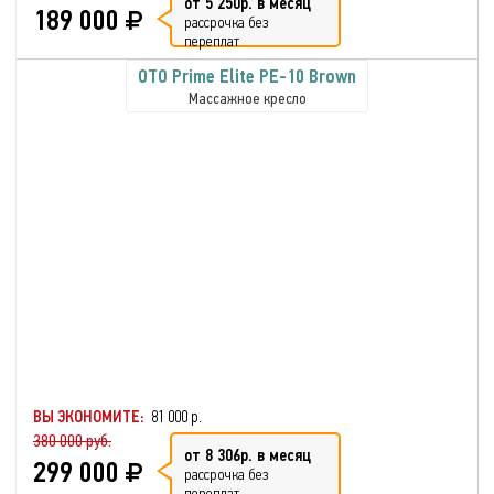
от 5 250р. в месяц
189 000
рассрочка без
переплат
OTO Prime Elite PE-10 Brown
Массажное кресло
ВЫ ЭКОНОМИТЕ:
81 000 р.
380 000 руб.
от 8 306р. в месяц
299 000
рассрочка без
переплат