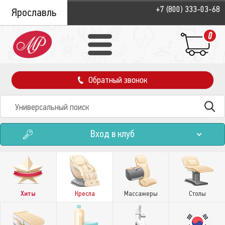
+7 (800) 333-03-68
Ярославль
0
Обратный звонок
Вход в клуб
Хиты
Кресла
Массажеры
Столы