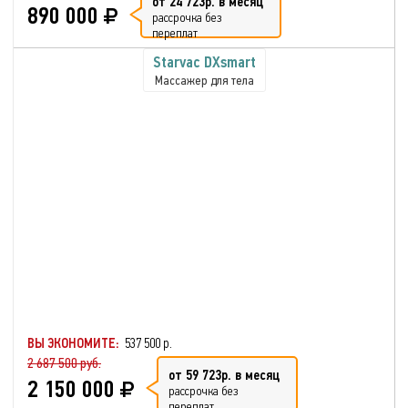
от 24 723р. в месяц
890 000
рассрочка без
переплат
Starvac DXsmart
Массажер для тела
ВЫ ЭКОНОМИТЕ:
537 500 р.
2 687 500 руб.
от 59 723р. в месяц
2 150 000
рассрочка без
переплат