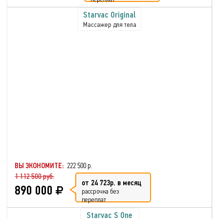
Starvac Original
Массажер для тела
ВЫ ЭКОНОМИТЕ:
222 500 р.
1 112 500 руб.
от 24 723р. в месяц
890 000
рассрочка без
переплат
Starvac S One