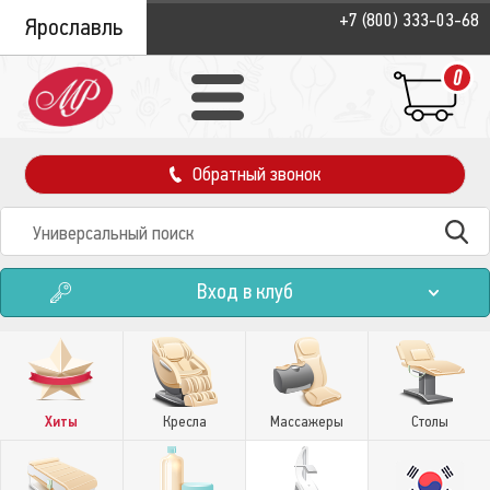
+7 (800) 333-03-68
Ярославль
0
Обратный звонок
Вход в клуб
Хиты
Кресла
Массажеры
Столы