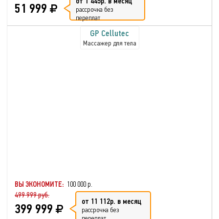
от 1 445р. в месяц
51 999
рассрочка без
переплат
GP Cellutec
Массажер для тела
ВЫ ЭКОНОМИТЕ:
100 000 р.
499 999 руб.
от 11 112р. в месяц
399 999
рассрочка без
переплат