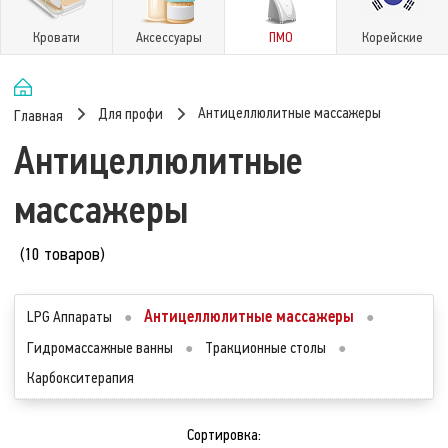
Кровати
Аксессуары
ПМО
Корейские
Антицеллюлитные массажеры
Для профи
Главная
Антицеллюлитные
массажеры
(10 товаров)
Антицеллюлитные массажеры
LPG Аппараты
●
●
Гидромассажные ванны
●
Тракционные столы
●
Карбокситерапия
Сортировка: