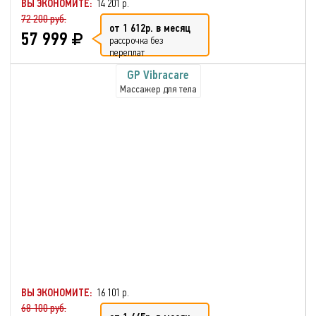
ВЫ ЭКОНОМИТЕ:
14 201 р.
72 200 руб.
от 1 612р. в месяц
57 999
рассрочка без
переплат
GP Vibracare
Массажер для тела
ВЫ ЭКОНОМИТЕ:
16 101 р.
68 100 руб.