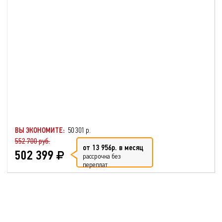
ВЫ ЭКОНОМИТЕ:
50 301 р.
552 700 руб.
от 13 956р. в месяц
502 399
рассрочка без
переплат