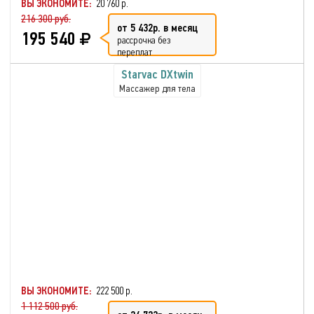
ВЫ ЭКОНОМИТЕ:
20 760 р.
216 300 руб.
от 5 432р. в месяц
195 540
рассрочка без
переплат
Starvac DXtwin
Массажер для тела
ВЫ ЭКОНОМИТЕ:
222 500 р.
1 112 500 руб.