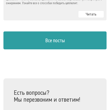
ожирением. Узнайте все о способах победить целлюлит.
Читать
Все посты
Есть вопросы?
Мы перезвоним и ответим!