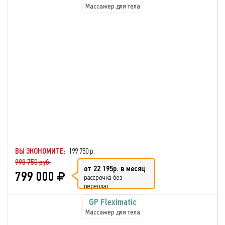
Массажер для тела
ВЫ ЭКОНОМИТЕ:
199 750 р.
998 750 руб.
от 22 195р. в месяц
799 000
рассрочка без
переплат
GP Fleximatic
Массажер для тела