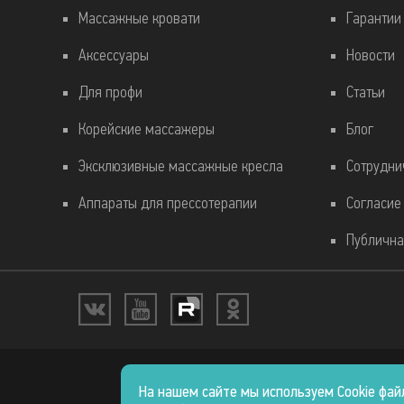
Массажные кровати
Гарантии
Аксессуары
Новости
Для профи
Статьи
Корейские массажеры
Блог
Эксклюзивные массажные кресла
Сотрудни
Аппараты для прессотерапии
Согласие
Публична
На нашем сайте мы используем Cookie фа