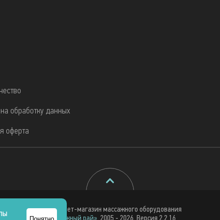
чество
 на обработку данных
я оферта
© Интернет-магазин массажного оборудования
йлы
«Массажный рай»
, 2005 - 2026. Версия 2.2.16
Понятно