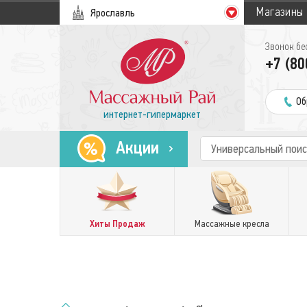
Магазины
Ярославль
Звонок бе
+7 (80
Об
интернет-гипермаркет
Акции
Хиты Продаж
Массажные кресла