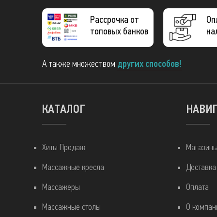
Рассрочка от
Оп
топовых банков
на
А также множеством
других способов!
КАТАЛОГ
НАВИ
Хиты Продаж
Магазин
Массажные кресла
Доставка
Массажеры
Оплата
Массажные столы
О компан