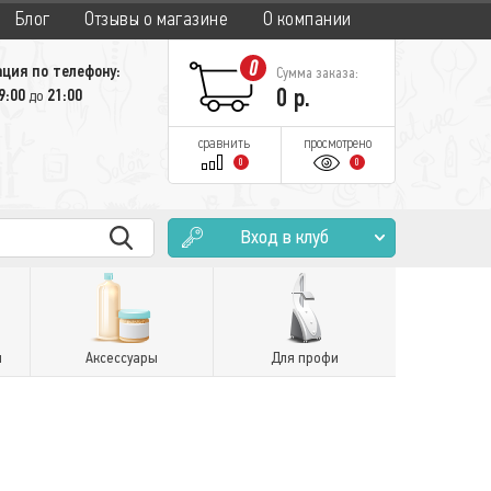
Блог
Отзывы о магазине
О компании
0
ция по телефону:
Сумма заказа:
0
р.
9:00
21:00
до
сравнить
просмотрено
0
0
Вход в клуб
и
Аксессуары
Для профи