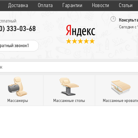
Доставка
Оплата
Гарантии
Новости
Статьи
Консульта
сплатный
0) 333-03-68
Сегодня с
ратный звонок1
Массажеры
Массажные столы
Массажные кроват