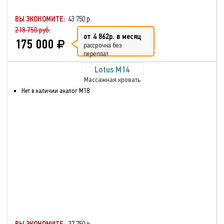
ВЫ ЭКОНОМИТЕ:
43 750 р.
218 750 руб.
от 4 862р. в месяц
175 000
рассрочка без
переплат
Lotus М14
Массажная кровать
Нет в наличии аналог М18