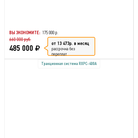
ВЫ ЭКОНОМИТЕ:
175 000 р.
660 000 руб.
от 13 473р. в месяц
485 000
рассрочка без
переплат
Тракционная система RXPC-400A