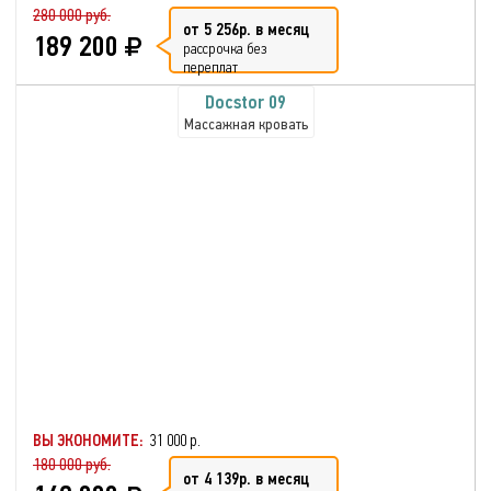
280 000 руб.
от 5 256р. в месяц
189 200
рассрочка без
переплат
Docstor 09
Массажная кровать
ВЫ ЭКОНОМИТЕ:
31 000 р.
180 000 руб.
от 4 139р. в месяц