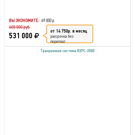
ВЫ ЭКОНОМИТЕ:
69 000 р.
600 000 руб.
от 14 750р. в месяц
531 000
рассрочка без
переплат
Тракционная система RXPC-200D