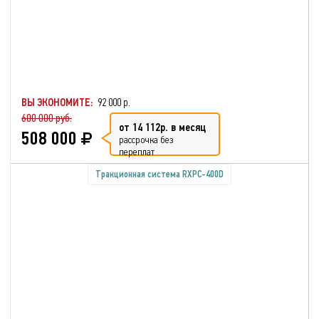
ВЫ ЭКОНОМИТЕ:
92 000 р.
600 000 руб.
от 14 112р. в месяц
508 000
рассрочка без
переплат
Тракционная система RXPC-400D