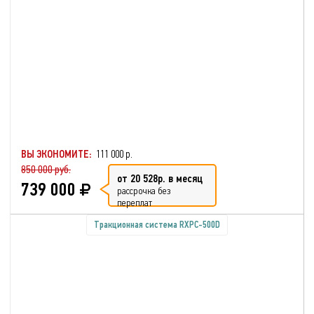
ВЫ ЭКОНОМИТЕ:
111 000 р.
850 000 руб.
от 20 528р. в месяц
739 000
рассрочка без
переплат
Тракционная система RXPC-500D