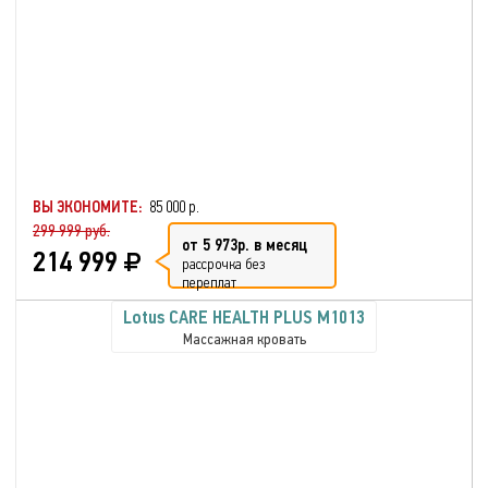
ВЫ ЭКОНОМИТЕ:
85 000 р.
299 999 руб.
от 5 973р. в месяц
214 999
рассрочка без
переплат
Lotus CARE HEALTH PLUS М1013
Массажная кровать