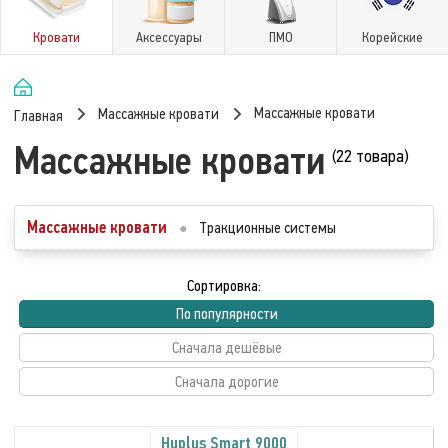
Кровати
Аксессуары
ПМО
Корейские
Массажные кровати
Массажные кровати
Главная
Массажные кровати
(22 товара)
Массажные кровати
●
Тракционные системы
Сортировка:
По популярности
Сначала дешёвые
Сначала дорогие
Huplus Smart 9000