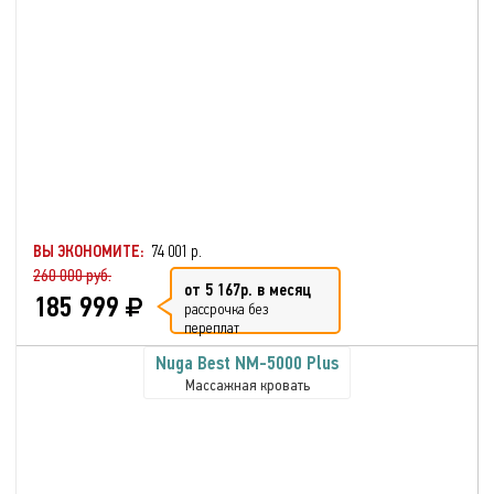
ВЫ ЭКОНОМИТЕ:
74 001 р.
260 000 руб.
от 5 167р. в месяц
185 999
рассрочка без
переплат
Nuga Best NM-5000 Plus
Массажная кровать