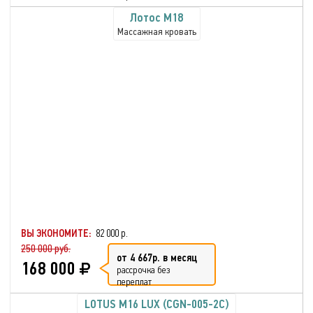
Лотос М18
Массажная кровать
ВЫ ЭКОНОМИТЕ:
82 000 р.
250 000 руб.
от 4 667р. в месяц
168 000
рассрочка без
переплат
LOTUS M16 LUX (CGN-005-2C)