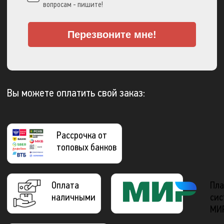
вопросам - пишите!
Перезвоните мне!
Вы можете оплатить свой заказ:
Рассрочка от
топовых банков
Оплата
Пла
наличными
сис
МИ