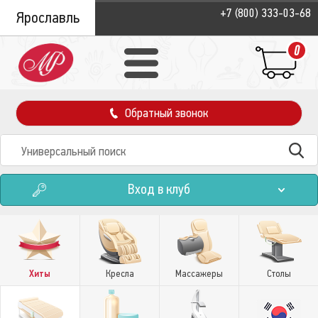
+7 (800) 333-03-68
Ярославль
0
Обратный звонок
Вход в клуб
Хиты
Кресла
Массажеры
Столы