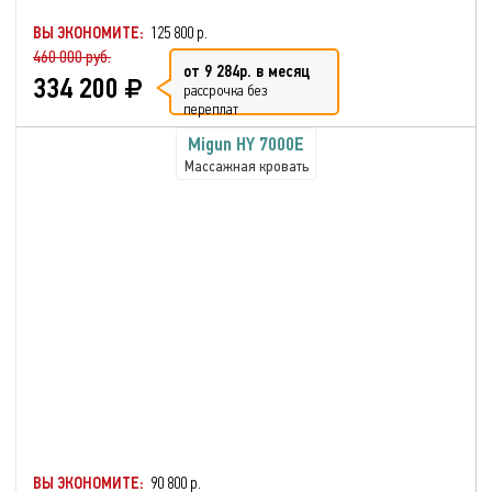
ВЫ ЭКОНОМИТЕ:
125 800 р.
460 000 руб.
от 9 284р. в месяц
334 200
рассрочка без
переплат
Migun HY 7000E
Массажная кровать
ВЫ ЭКОНОМИТЕ:
90 800 р.