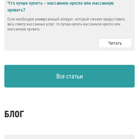
Что лучше купить - массажное кресло или массажную
кровать?
Если необходим универсальный аппарат, который сможет предоставить
весь спектр массажных услуг, то лучше купить массажное кресло или
массажную кровать.
Читать
Все статьи
БЛОГ