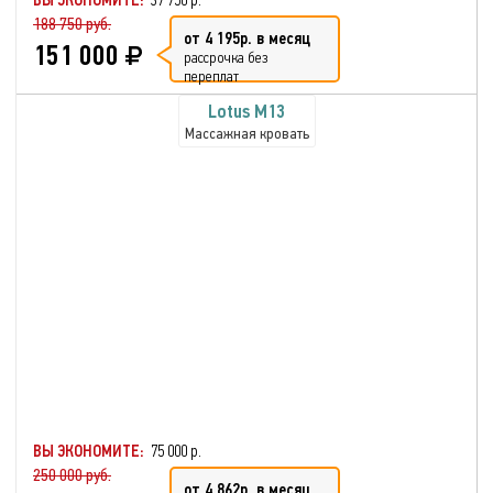
ВЫ ЭКОНОМИТЕ:
37 750 р.
188 750 руб.
от 4 195р. в месяц
151 000
рассрочка без
переплат
Lotus М13
Массажная кровать
ВЫ ЭКОНОМИТЕ:
75 000 р.
250 000 руб.
от 4 862р. в месяц