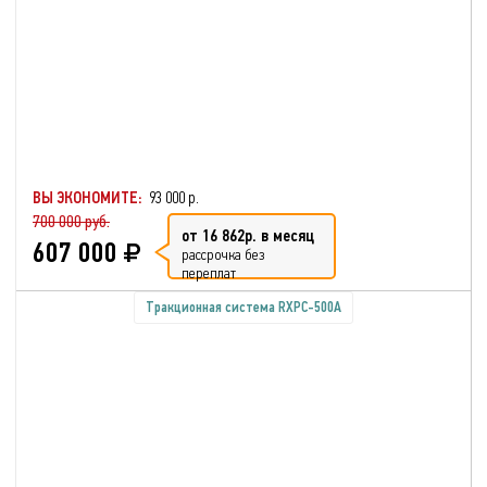
ВЫ ЭКОНОМИТЕ:
93 000 р.
700 000 руб.
от 16 862р. в месяц
607 000
рассрочка без
переплат
Тракционная система RXPC-500A