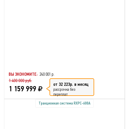
ВЫ ЭКОНОМИТЕ:
240 001 р.
1 400 000 руб.
от 32 223р. в месяц
1 159 999
рассрочка без
переплат
Тракционная система RXPC-600А