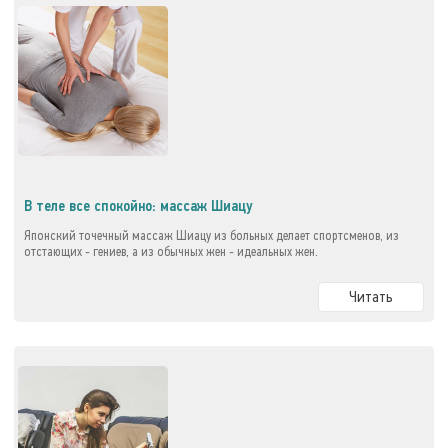
В теле все спокойно: массаж Шиацу
Японский точечный массаж Шиацу из больных делает спортсменов, из
отстающих - гениев, а из обычных жен - идеальных жен.
Читать