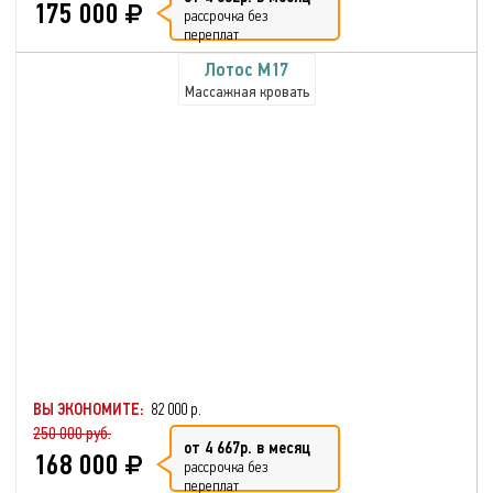
175 000
рассрочка без
переплат
Лотос М17
Массажная кровать
ВЫ ЭКОНОМИТЕ:
82 000 р.
250 000 руб.
от 4 667р. в месяц
168 000
рассрочка без
переплат