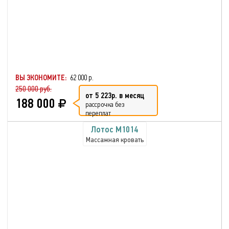
ВЫ ЭКОНОМИТЕ:
62 000 р.
250 000 руб.
от 5 223р. в месяц
188 000
рассрочка без
переплат
Лотос М1014
Массажная кровать