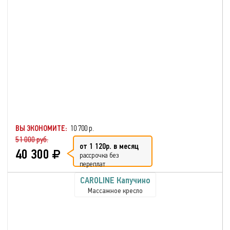
ВЫ ЭКОНОМИТЕ:
10 700 р.
51 000 руб.
от 1 120р. в месяц
40 300
рассрочка без
переплат
CAROLINE Капучино
Массажное кресло