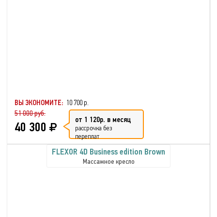
ВЫ ЭКОНОМИТЕ:
10 700 р.
51 000 руб.
от 1 120р. в месяц
40 300
рассрочка без
переплат
FLEXOR 4D Business edition Brown
Массажное кресло