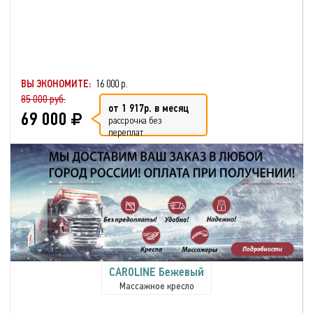
ВЫ ЭКОНОМИТЕ:
16 000 р.
85 000 руб.
от 1 917р. в месяц
69 000
рассрочка без
переплат
CAROLINE Бежевый
Массажное кресло