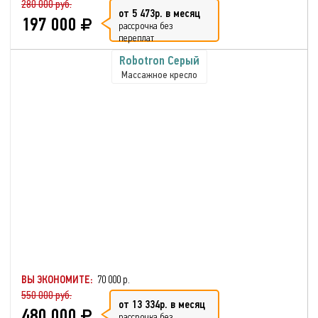
280 000 руб.
от 5 473р. в месяц
197 000
рассрочка без
переплат
Robotron Серый
Массажное кресло
ВЫ ЭКОНОМИТЕ:
70 000 р.
550 000 руб.
от 13 334р. в месяц
480 000
рассрочка без