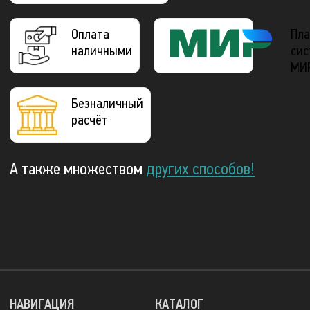
Оплата
Пла
наличными
сис
МИ
Безналичный
расчёт
А также множеством
других способов!
НАВИГАЦИЯ
КАТАЛОГ