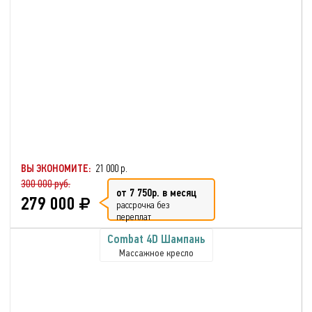
ВЫ ЭКОНОМИТЕ:
21 000 р.
300 000 руб.
от 7 750р. в месяц
279 000
рассрочка без
переплат
Combat 4D Шампань
Массажное кресло