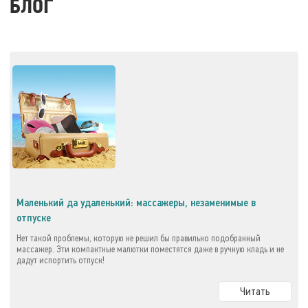
БЛОГ
Маленький да удаленький: массажеры, незаменимые в
отпуске
Нет такой проблемы, которую не решил бы правильно подобранный
массажер. Эти компактные малютки поместятся даже в ручную кладь и не
дадут испортить отпуск!
Читать