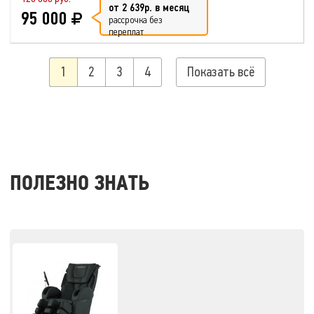
от 2 639р. в месяц
95 000
рассрочка без
переплат
1
2
3
4
Показать всё
ПОЛЕЗНО ЗНАТЬ