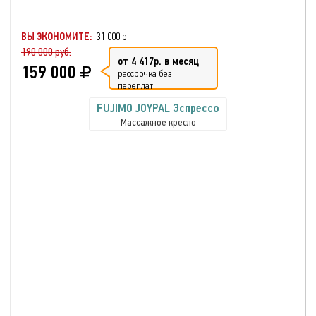
ВЫ ЭКОНОМИТЕ:
31 000 р.
190 000 руб.
от 4 417р. в месяц
159 000
рассрочка без
переплат
FUJIMO JOYPAL Эспрессо
Массажное кресло