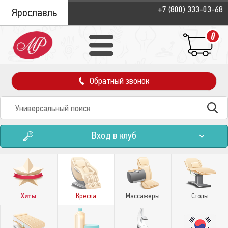
+7 (800) 333-03-68
Ярославль
0
Обратный звонок
Вход в клуб
Хиты
Кресла
Массажеры
Столы