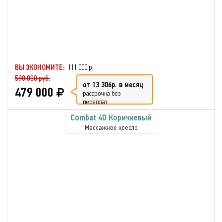
ВЫ ЭКОНОМИТЕ:
111 000 р.
590 000 руб.
от 13 306р. в месяц
479 000
рассрочка без
переплат
Combat 4D Коричневый
Массажное кресло