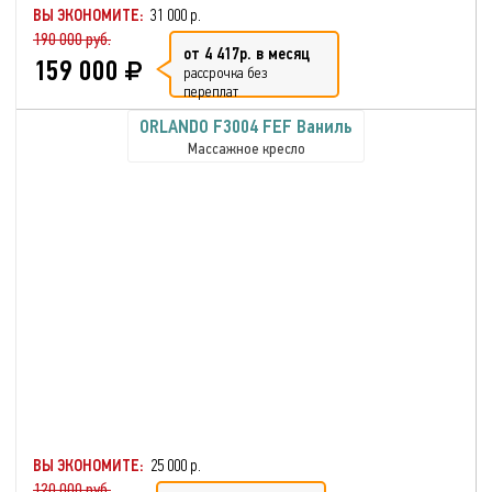
ВЫ ЭКОНОМИТЕ:
31 000 р.
190 000 руб.
от 4 417р. в месяц
159 000
рассрочка без
переплат
ORLANDO F3004 FEF Ваниль
Массажное кресло
ВЫ ЭКОНОМИТЕ:
25 000 р.
120 000 руб.